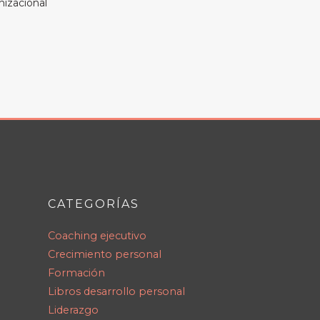
nizacional
CATEGORÍAS
Coaching ejecutivo
Crecimiento personal
Formación
Libros desarrollo personal
Liderazgo