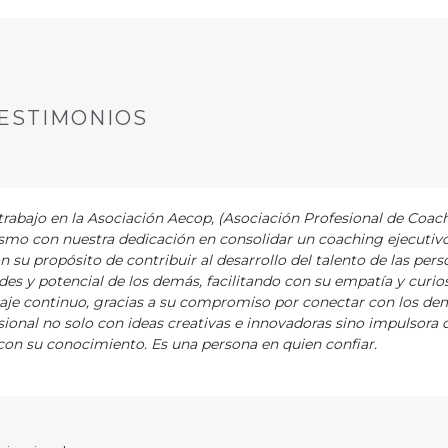
ESTIMONIOS
abajo en la Asociación Aecop, (Asociación Profesional de Coac
asmo con nuestra dedicación en consolidar un coaching ejecutiv
ón su propósito de contribuir al desarrollo del talento de las pers
es y potencial de los demás, facilitando con su empatía y curios
zaje continuo, gracias a su compromiso por conectar con los de
ional no solo con ideas creativas e innovadoras sino impulsora 
on su conocimiento. Es una persona en quien confiar.