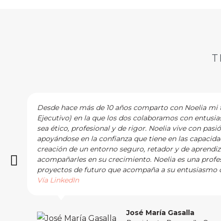
T
Desde hace más de 10 años comparto con Noelia mi tr
Ejecutivo) en la que los dos colaboramos con entusi
sea ético, profesional y de rigor. Noelia vive con pasi
apoyándose en la confianza que tiene en las capacidad
creación de un entorno seguro, retador y de aprendi
acompañarles en su crecimiento. Noelia es una profes
proyectos de futuro que acompaña a su entusiasmo c
Vía LinkedIn
José María Gasalla