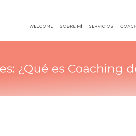
WELCOME
SOBRE MÍ
SERVICIOS
COACH
es:
¿Qué es Coaching d