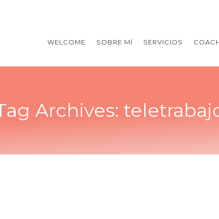
WELCOME
SOBRE MÍ
SERVICIOS
COACH
Tag Archives:
teletrabaj