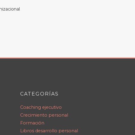
nizacional
CATEGORÍAS
Coaching ejecutivo
Crecimiento personal
Formación
Libros desarrollo personal