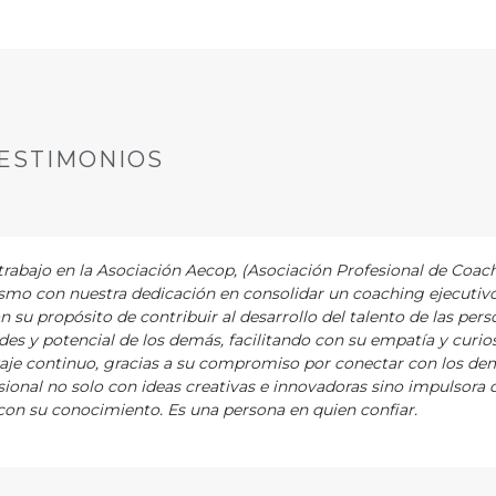
ESTIMONIOS
abajo en la Asociación Aecop, (Asociación Profesional de Coac
asmo con nuestra dedicación en consolidar un coaching ejecutiv
ón su propósito de contribuir al desarrollo del talento de las pers
es y potencial de los demás, facilitando con su empatía y curios
zaje continuo, gracias a su compromiso por conectar con los de
ional no solo con ideas creativas e innovadoras sino impulsora 
on su conocimiento. Es una persona en quien confiar.