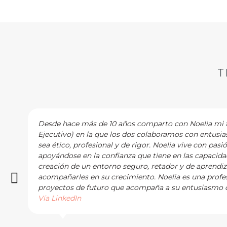
T
Desde hace más de 10 años comparto con Noelia mi tr
Ejecutivo) en la que los dos colaboramos con entusi
sea ético, profesional y de rigor. Noelia vive con pasi
apoyándose en la confianza que tiene en las capacidad
creación de un entorno seguro, retador y de aprendi
acompañarles en su crecimiento. Noelia es una profes
proyectos de futuro que acompaña a su entusiasmo c
Vía LinkedIn