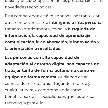
rápida y eficaz adaptación de los profesionales a las
novedades tecnológicas.
Esta competencia está relacionada, por tanto, con
otras competencias de
inteligencia intrapersonal
tratadas anteriormente, como la
búsqueda de
información
, la
capacidad de aprendizaje
, la
comunicación
, la
colaboración
, la
innovación
y
la
orientación a resultados
.
Las personas con alta capacidad de
adaptación al entorno digital son capaces de
trabajar tanto de forma autónoma como en
equipo de forma remota
, pudiendo estar
conectados en cualquier lugar del mundo y a
cualquier hora, y comprendiendo cómo
beneficiarse de las posibilidades que les ofrece la
tecnología para ello.