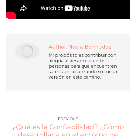
Author:
Noelia Bermúdez
Mi propósito es contribuir con
alegría al desarrollo de las
personas para que encuentren
su misión, alcanzando su mejor
versión en este camino.
PREVIOUS
¿Qué es la Confiabilidad? ¿Cómo
desarrollarla en el entorno de