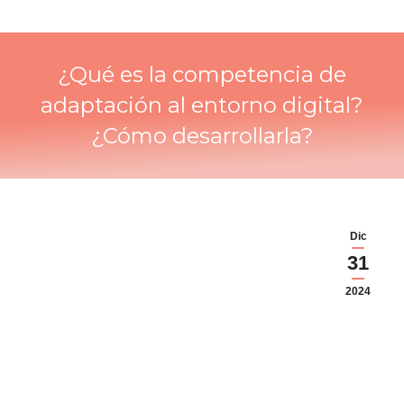
¿Qué es la competencia de
adaptación al entorno digital?
¿Cómo desarrollarla?
Dic
31
2024