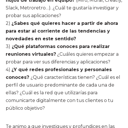
flujos de trabajo en equipo?
(Miro, Mural, Creatly,
Slack, Metroretro…). ¿Cuál te gustaría investigar y
probar sus aplicaciones?
2)
¿Sabes qué quieres hacer a partir de ahora
para estar al corriente de las tendencias y
novedades en este sentido?
3)
¿Qué plataformas conoces para realizar
reuniones virtuales?
¿Cuáles quieres empezar a
probar para ver sus diferencias y aplicaciones?
4)
¿Y qué redes profesionales y personales
conoces?
¿Qué características tienen? ¿Cuál es el
perfil de usuario predominante de cada una de
ellas? ¿Cuál es la red que utilizarías para
comunicarte digitalmente con tus clientes o tu
público objetivo?
Te animo a que investigues y profundices en las