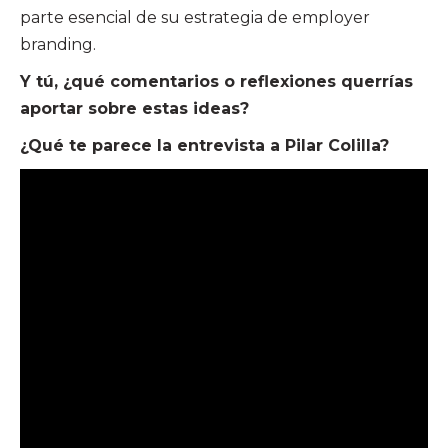
parte esencial de su estrategia de employer
branding.
Y tú, ¿qué comentarios o reflexiones querrías
aportar sobre estas ideas?
¿Qué te parece la entrevista a Pilar Colilla?