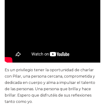
Es un privilegio tener la oportunidad de charlar
con Pilar, una persona cercana, comprometida y
dedicada en cuerpo y alma a impulsar el talento
de las personas. Una persona que brilla y hace
brillar. Espero que disfrutéis de sus reflexiones
tanto como yo.