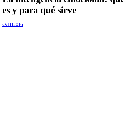
es y para qué sirve
Oct
11
2016