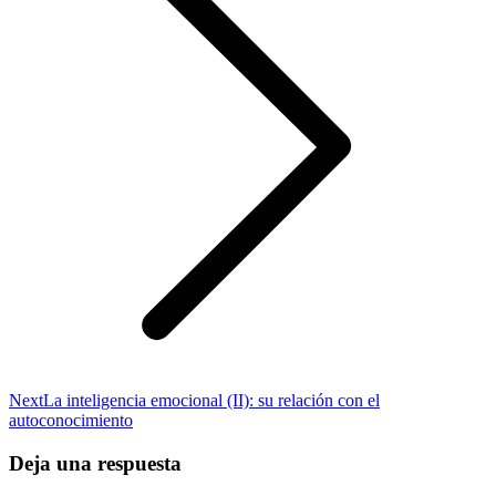
Next
Next
La inteligencia emocional (II): su relación con el
post:
autoconocimiento
Deja una respuesta