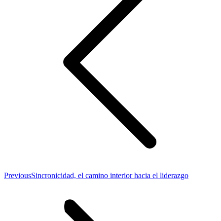
Previous
Previous
Sincronicidad, el camino interior hacia el liderazgo
post: