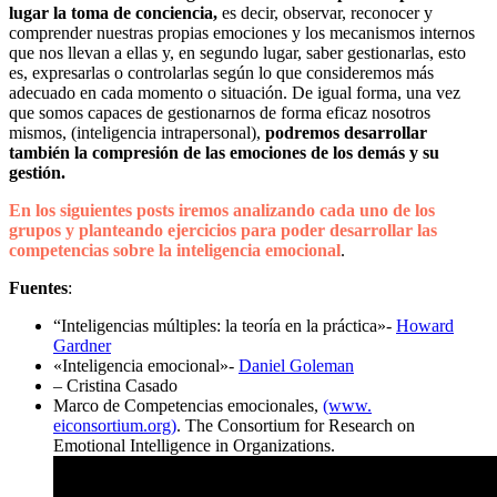
lugar la toma de conciencia,
es decir, observar, reconocer y
comprender nuestras propias emociones y los mecanismos internos
que nos llevan a ellas y, en segundo lugar, saber gestionarlas, esto
es, expresarlas o controlarlas según lo que consideremos más
adecuado en cada momento o situación. De igual forma, una vez
que somos capaces de gestionarnos de forma eficaz nosotros
mismos, (inteligencia intrapersonal),
podremos desarrollar
también la compresión de las emociones de los demás y su
gestión.
En los siguientes posts iremos analizando cada uno de los
grupos y planteando ejercicios para poder desarrollar las
competencias sobre la inteligencia emocional
.
Fuentes
:
“Inteligencias múltiples: la teoría en la práctica»-
Howard
Gardner
«Inteligencia emocional»-
Daniel Goleman
– Cristina Casado
Marco de Competencias emocionales,
(www.
eiconsortium.org)
. The Consortium for Research on
Emotional Intelligence in Organizations.