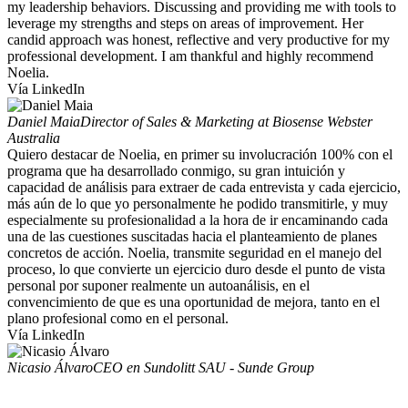
my leadership behaviors. Discussing and providing me with tools to
leverage my strengths and steps on areas of improvement. Her
candid approach was honest, reflective and very productive for my
professional development. I am thankful and highly recommend
Noelia.
Vía LinkedIn
Daniel Maia
Director of Sales & Marketing at Biosense Webster
Australia
Quiero destacar de Noelia, en primer su involucración 100% con el
programa que ha desarrollado conmigo, su gran intuición y
capacidad de análisis para extraer de cada entrevista y cada ejercicio,
más aún de lo que yo personalmente he podido transmitirle, y muy
especialmente su profesionalidad a la hora de ir encaminando cada
una de las cuestiones suscitadas hacia el planteamiento de planes
concretos de acción. Noelia, transmite seguridad en el manejo del
proceso, lo que convierte un ejercicio duro desde el punto de vista
personal por suponer realmente un autoanálisis, en el
convencimiento de que es una oportunidad de mejora, tanto en el
plano profesional como en el personal.
Vía LinkedIn
Nicasio Álvaro
CEO en Sundolitt SAU - Sunde Group