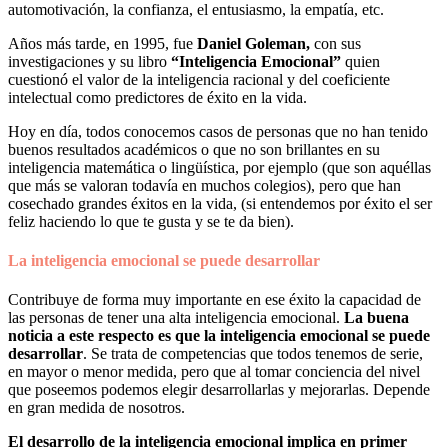
automotivación, la confianza, el entusiasmo, la empatía, etc.
Años más tarde, en 1995, fue
Daniel Goleman,
con sus
investigaciones y su libro
“Inteligencia Emocional”
quien
cuestionó el valor de la inteligencia racional y del coeficiente
intelectual como predictores de éxito en la vida.
Hoy en día, todos conocemos casos de personas que no han tenido
buenos resultados académicos o que no son brillantes en su
inteligencia matemática o lingüística, por ejemplo (que son aquéllas
que más se valoran todavía en muchos colegios), pero que han
cosechado grandes éxitos en la vida, (si entendemos por éxito el ser
feliz haciendo lo que te gusta y se te da bien).
La inteligencia emocional se puede desarrollar
Contribuye de forma muy importante en ese éxito la capacidad de
las personas de tener una alta inteligencia emocional.
La buena
noticia a este respecto es que la inteligencia emocional se puede
desarrollar
. Se trata de competencias que todos tenemos de serie,
en mayor o menor medida, pero que al tomar conciencia del nivel
que poseemos podemos elegir desarrollarlas y mejorarlas. Depende
en gran medida de nosotros.
El desarrollo de la inteligencia emocional implica en primer