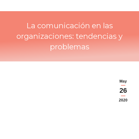
La comunicación en las
organizaciones: tendencias y
problemas
May
26
2020