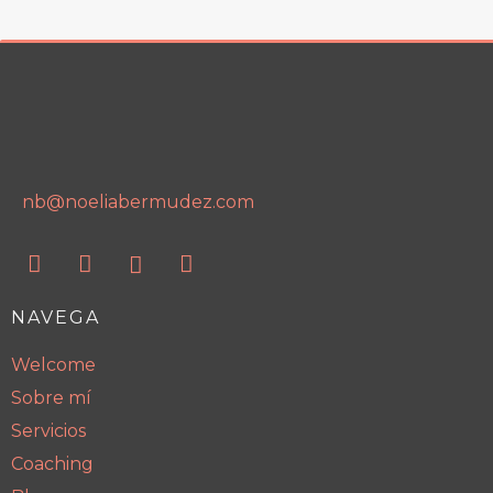
nb@noeliabermudez.com
NAVEGA
Welcome
Sobre mí
Servicios
Coaching