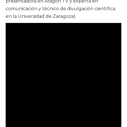
presentadora en Aragón TV y experta en
comunicación y técnico de divulgación científica
en la Universidad de Zaragoza).