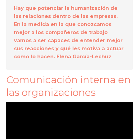
Hay que potenciar la humanización de
las relaciones dentro de las empresas.
En la medida en la que conozcamos
mejor a los compañeros de trabajo
vamos a ser capaces de entender mejor
sus reacciones y qué les motiva a actuar
como lo hacen. Elena García-Lechuz
Comunicación interna en
las organizaciones