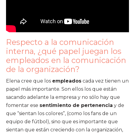
Respecto a la comunicación
interna, ¿qué papel juegan los
empleados en la comunicación
de la organización?
Elena cree que los
empleados
cada vez tienen un
papel más importante. Son ellos los que están
sacando adelante la empresa y no sólo hay que
fomentar ese
sentimiento de pertenencia
y de
que “sientan los colores”, (como los fans de un
equipo de fútbol), sino que es importante que
sientan que están creciendo con la organización,