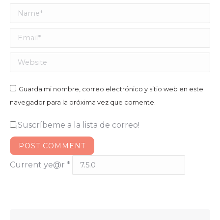
Name *
Email *
Website
Guarda mi nombre, correo electrónico y sitio web en este
navegador para la próxima vez que comente.
¡Suscríbeme a la lista de correo!
POST COMMENT
Current ye@r
*