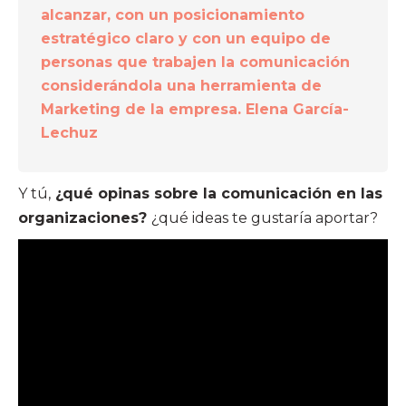
alcanzar, con un posicionamiento
estratégico claro y con un equipo de
personas que trabajen la comunicación
considerándola una herramienta de
Marketing de la empresa. Elena García-
Lechuz
Y tú,
¿qué opinas sobre la comunicación en las
organizaciones?
¿qué ideas te gustaría aportar?