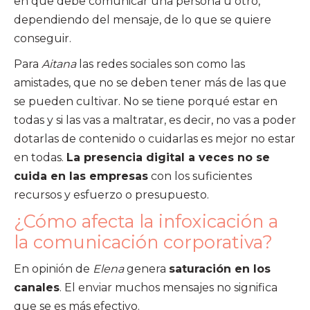
en que debe comunicar una persona u otro,
dependiendo del mensaje, de lo que se quiere
conseguir.
Para
Aitana
las redes sociales son como las
amistades, que no se deben tener más de las que
se pueden cultivar. No se tiene porqué estar en
todas y si las vas a maltratar, es decir, no vas a poder
dotarlas de contenido o cuidarlas es mejor no estar
en todas.
La presencia digital a veces no se
cuida en las empresas
con los suficientes
recursos y esfuerzo o presupuesto.
¿Cómo afecta la infoxicación a
la comunicación corporativa?
En opinión de
Elena
genera
saturación en los
canales
. El enviar muchos mensajes no significa
que se es más efectivo.