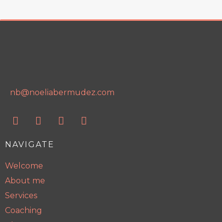
nb@noeliabermudez.com
NAVIGATE
Welcome
About me
Services
Coaching