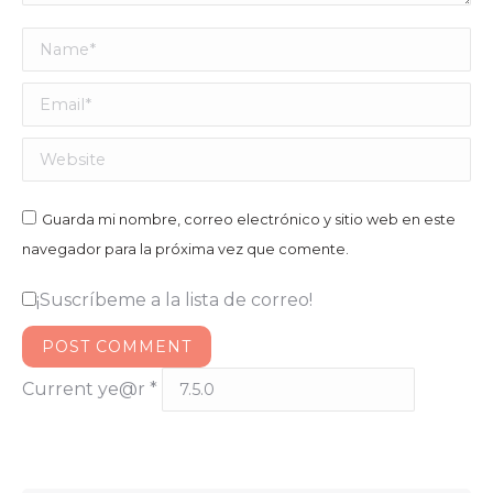
Name *
Email *
Website
Guarda mi nombre, correo electrónico y sitio web en este
navegador para la próxima vez que comente.
¡Suscríbeme a la lista de correo!
POST COMMENT
Current ye@r
*