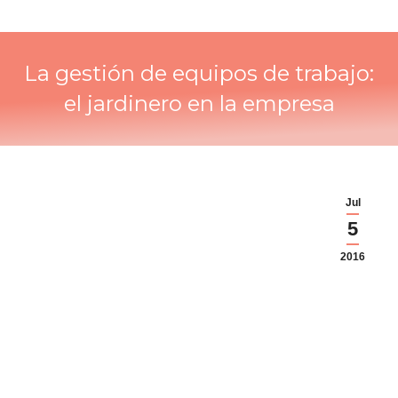
La gestión de equipos de trabajo:
el jardinero en la empresa
Jul
5
2016