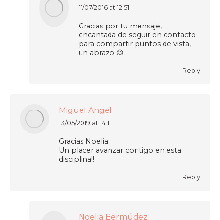
11/07/2016 at 12:51
says:
Gracias por tu mensaje,
encantada de seguir en contacto
para compartir puntos de vista,
un abrazo 😉
Reply
Miguel Angel
13/05/2019 at 14:11
says:
Gracias Noelia.
Un placer avanzar contigo en esta
disciplina!!
Reply
Noelia Bermúdez