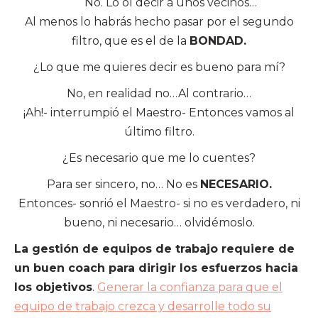
No
. Lo oí decir a unos vecinos…
Al menos lo habrás hecho pasar por el segundo
filtro, que es el de la
BONDAD.
¿Lo que me quieres decir es bueno para mí?
No, en realidad no…Al contrario…
¡Ah!- interrumpió el Maestro- Entonces vamos al
último filtro.
¿Es necesario que me lo cuentes?
Para ser sincero, no… No es
NECESARIO.
Entonces- sonrió el Maestro- si no es verdadero, ni
bueno, ni necesario… olvidémoslo.
La gestión de equipos de trabajo requiere de
un buen coach para dirigir los esfuerzos hacia
los objetivos
.
Generar la confianza para que el
equipo de trabajo crezca y desarrolle todo su