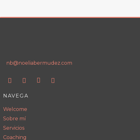
nb@noeliabermudez.com
NAVEGA
Welcome
Sobre mí
Servicios
Coaching