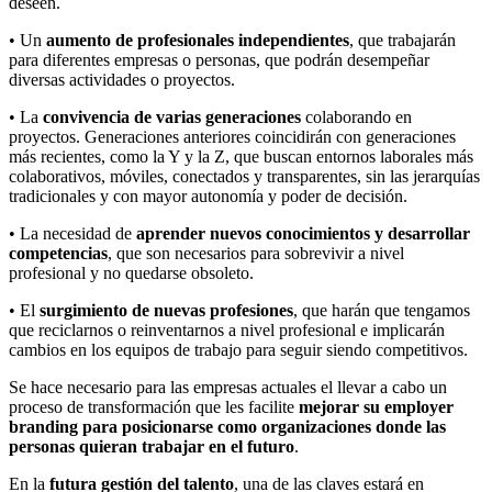
deseen.
• Un
aumento de profesionales independientes
, que trabajarán
para diferentes empresas o personas, que podrán desempeñar
diversas actividades o proyectos.
• La
convivencia de varias generaciones
colaborando en
proyectos. Generaciones anteriores coincidirán con generaciones
más recientes, como la Y y la Z, que buscan entornos laborales más
colaborativos, móviles, conectados y transparentes, sin las jerarquías
tradicionales y con mayor autonomía y poder de decisión.
• La necesidad de
aprender nuevos conocimientos y desarrollar
competencias
, que son necesarios para sobrevivir a nivel
profesional y no quedarse obsoleto.
• El
surgimiento de nuevas profesiones
, que harán que tengamos
que reciclarnos o reinventarnos a nivel profesional e implicarán
cambios en los equipos de trabajo para seguir siendo competitivos.
Se hace necesario para las empresas actuales el llevar a cabo un
proceso de transformación que les facilite
mejorar su employer
branding
para posicionarse como organizaciones donde las
personas quieran trabajar en el futuro
.
En la
futura gestión del talento
, una de las claves estará en