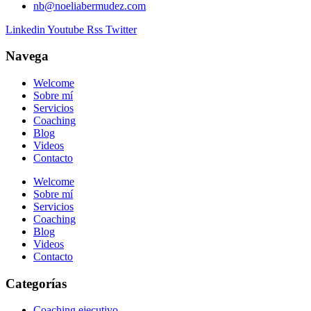
nb@noeliabermudez.com
Linkedin
Youtube
Rss
Twitter
Navega
Welcome
Sobre mí
Servicios
Coaching
Blog
Videos
Contacto
Welcome
Sobre mí
Servicios
Coaching
Blog
Videos
Contacto
Categorías
Coaching ejecutivo