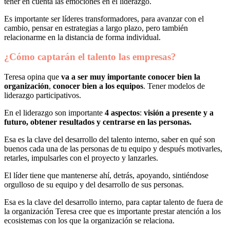
tener en cuenta las emociones en el liderazgo.
Es importante ser líderes transformadores, para avanzar con el
cambio, pensar en estrategias a largo plazo, pero también
relacionarme en la distancia de forma individual.
¿Cómo captarán el talento las empresas?
Teresa opina que
va a ser muy importante conocer bien la
organización
,
conocer bien a los equipos
. Tener modelos de
liderazgo participativos.
En el liderazgo son importante
4 aspectos
:
visión a presente y a
futuro, obtener resultados y centrarse en las personas.
Esa es la clave del desarrollo del talento interno, saber en qué son
buenos cada una de las personas de tu equipo y después motivarles,
retarles, impulsarles con el proyecto y lanzarles.
El líder tiene que mantenerse ahí, detrás, apoyando, sintiéndose
orgulloso de su equipo y del desarrollo de sus personas.
Esa es la clave del desarrollo interno, para captar talento de fuera de
la organización Teresa cree que es importante prestar atención a los
ecosistemas con los que la organización se relaciona.