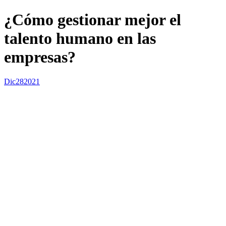
¿Cómo gestionar mejor el
talento humano en las
empresas?
Dic
28
2021