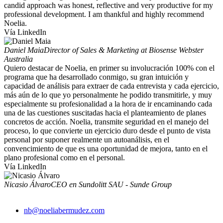
candid approach was honest, reflective and very productive for my
professional development. I am thankful and highly recommend
Noelia.
Vía LinkedIn
Daniel Maia
Director of Sales & Marketing at Biosense Webster
Australia
Quiero destacar de Noelia, en primer su involucración 100% con el
programa que ha desarrollado conmigo, su gran intuición y
capacidad de análisis para extraer de cada entrevista y cada ejercicio,
más aún de lo que yo personalmente he podido transmitirle, y muy
especialmente su profesionalidad a la hora de ir encaminando cada
una de las cuestiones suscitadas hacia el planteamiento de planes
concretos de acción. Noelia, transmite seguridad en el manejo del
proceso, lo que convierte un ejercicio duro desde el punto de vista
personal por suponer realmente un autoanálisis, en el
convencimiento de que es una oportunidad de mejora, tanto en el
plano profesional como en el personal.
Vía LinkedIn
Nicasio Álvaro
CEO en Sundolitt SAU - Sunde Group
nb@noeliabermudez.com