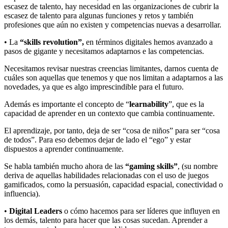
escasez de talento, hay necesidad en las organizaciones de cubrir la
escasez de talento para algunas funciones y retos y también
profesiones que aún no existen y competencias nuevas a desarrollar.
• La
“skills revolution”,
en términos digitales hemos avanzado a
pasos de gigante y necesitamos adaptarnos e las competencias.
Necesitamos revisar nuestras creencias limitantes, darnos cuenta de
cuáles son aquellas que tenemos y que nos limitan a adaptarnos a las
novedades, ya que es algo imprescindible para el futuro.
Además es importante el concepto de “
learnability
”, que es la
capacidad de aprender en un contexto que cambia continuamente.
El aprendizaje, por tanto, deja de ser “cosa de niños” para ser “cosa
de todos”. Para eso debemos dejar de lado el “ego” y estar
dispuestos a aprender continuamente.
Se habla también mucho ahora de las
“gaming skills”
, (su nombre
deriva de aquellas habilidades relacionadas con el uso de juegos
gamificados, como la persuasión, capacidad espacial, conectividad o
influencia).
•
Digital Leaders
o cómo hacemos para ser líderes que influyen en
los demás, talento para hacer que las cosas sucedan. Aprender a