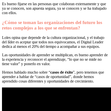
Es bueno fijarse en las personas que colaboran externamente y que
ya se conocen, son apuesta segura, ya se conocen y se ha trabajado
con ellos.
¿Cómo se toman las organizaciones del futuro los
retos complejos a los que se enfrentan?
Loles opina que depende de la cultura organizacional, y el trabajo
del líder es aceptar que todos nos equivocamos, el Digital Leader
dedica al menos el 20% del tiempo a acompañar a sus equipos.
Las oportunidades de aprender se multiplican, es bueno aprender de
la experiencia y reconocer el aprendizaje, “lo que no se mide no
tiene valor” y ponerlo en valor.
Hemos hablado mucho sobre “
casos de éxito
”, pero tenemos que
aprender a hablar de “casos de oportunidad”, donde hemos
aprendido cosas diferentes y oportunidades de crecimiento.