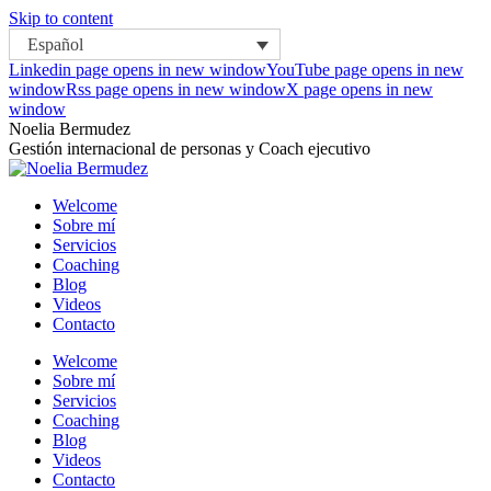
Skip to content
Español
Linkedin page opens in new window
YouTube page opens in new
window
Rss page opens in new window
X page opens in new
window
Noelia Bermudez
Gestión internacional de personas y Coach ejecutivo
Welcome
Sobre mí
Servicios
Coaching
Blog
Videos
Contacto
Welcome
Sobre mí
Servicios
Coaching
Blog
Videos
Contacto