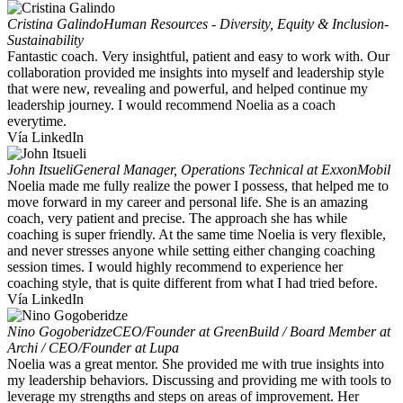
Cristina Galindo
Human Resources - Diversity, Equity & Inclusion-
Sustainability
Fantastic coach. Very insightful, patient and easy to work with. Our
collaboration provided me insights into myself and leadership style
that were new, revealing and powerful, and helped continue my
leadership journey. I would recommend Noelia as a coach
everytime.
Vía LinkedIn
John Itsueli
General Manager, Operations Technical at ExxonMobil
Noelia made me fully realize the power I possess, that helped me to
move forward in my career and personal life. She is an amazing
coach, very patient and precise. The approach she has while
coaching is super friendly. At the same time Noelia is very flexible,
and never stresses anyone while setting either changing coaching
session times. I would highly recommend to experience her
coaching style, that is quite different from what I had tried before.
Vía LinkedIn
Nino Gogoberidze
CEO/Founder at GreenBuild / Board Member at
Archi / CEO/Founder at Lupa
Noelia was a great mentor. She provided me with true insights into
my leadership behaviors. Discussing and providing me with tools to
leverage my strengths and steps on areas of improvement. Her