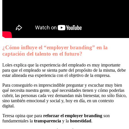
¿Cómo influye el “employer branding” en la
captación del talento en el futuro?
Loles explica que la experiencia del empleado es muy importante
para que el empleado se sienta parte del propósito de la misma, debe
estar alineada esa experiencia con el objetivo de la empresa.
Para conseguirlo es imprescindible preguntar y escuchar muy bien
qué necesita nuestra gente, qué necesidades tienen y cómo poderlas
cubrir, las personas cada vez demandan más bienestar, no sólo físico,
sino también emocional y social y, hoy en día, en un contexto
digital.
Teresa opina que para
reforzar el employer branding
son
fundamentales la
transparencia
y la
honestidad
.