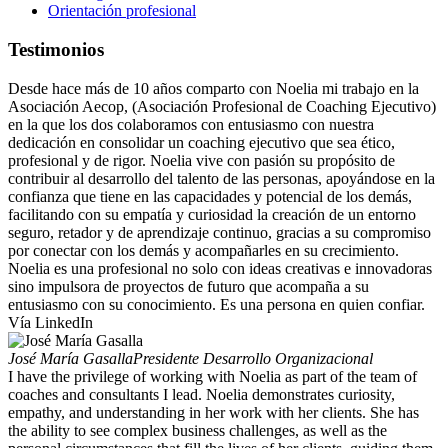
Orientación profesional
Testimonios
Desde hace más de 10 años comparto con Noelia mi trabajo en la
Asociación Aecop, (Asociación Profesional de Coaching Ejecutivo)
en la que los dos colaboramos con entusiasmo con nuestra
dedicación en consolidar un coaching ejecutivo que sea ético,
profesional y de rigor. Noelia vive con pasión su propósito de
contribuir al desarrollo del talento de las personas, apoyándose en la
confianza que tiene en las capacidades y potencial de los demás,
facilitando con su empatía y curiosidad la creación de un entorno
seguro, retador y de aprendizaje continuo, gracias a su compromiso
por conectar con los demás y acompañarles en su crecimiento.
Noelia es una profesional no solo con ideas creativas e innovadoras
sino impulsora de proyectos de futuro que acompaña a su
entusiasmo con su conocimiento. Es una persona en quien confiar.
Vía LinkedIn
José María Gasalla
Presidente Desarrollo Organizacional
I have the privilege of working with Noelia as part of the team of
coaches and consultants I lead. Noelia demonstrates curiosity,
empathy, and understanding in her work with her clients. She has
the ability to see complex business challenges, as well as the