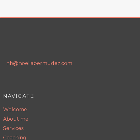
nb@noeliabermudez.com
NAVIGATE
Welcome
About me
Services
Coaching