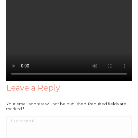
Leave a Reply
Your email address will not be published. Required fields are
marked
*
Comment