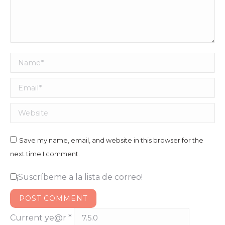
Name *
Email *
Website
Save my name, email, and website in this browser for the
next time I comment.
¡Suscríbeme a la lista de correo!
POST COMMENT
Current ye@r
*