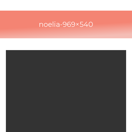
noelia-969×540