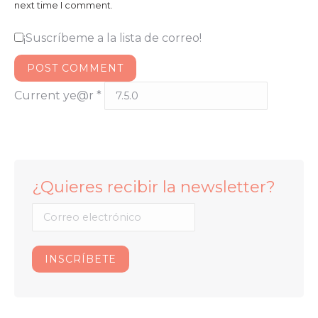
next time I comment.
¡Suscríbeme a la lista de correo!
POST COMMENT
Current ye@r
*
¿Quieres recibir la newsletter?