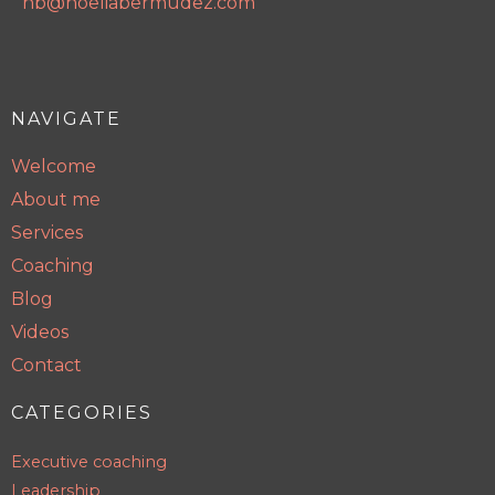
nb@noeliabermudez.com
NAVIGATE
Welcome
About me
Services
Coaching
Blog
Videos
Contact
CATEGORIES
Executive coaching
Leadership