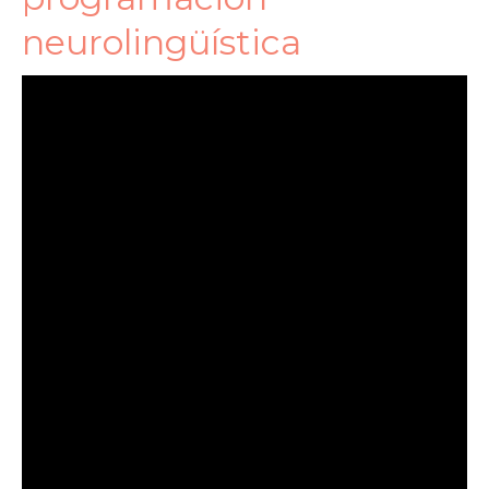
neurolingüística