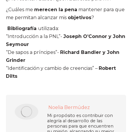
¿Cuáles me
merecen la pena
mantener para que
me permitan alcanzar mis
objetivos
?
Bibliografía
utilizada:
“Introducción a la PNL”-
Joseph O’Connor y John
Seymour
“De sapos a príncipes”-
Richard Bandler y John
Grinder
“Identificación y cambio de creencias” –
Robert
Dilts
Noelia Bermúdez
Mi propósito es contribuir con
alegría al desarrollo de las
personas para que encuentren
su misión, alcanzando su mejor