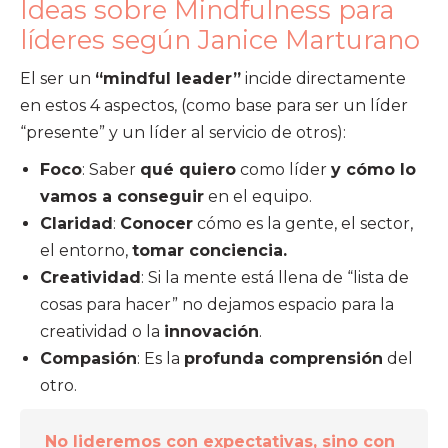
Ideas sobre Mindfulness para
líderes según Janice Marturano
El ser un
“mindful leader”
incide directamente
en estos 4 aspectos, (como base para ser un líder
“presente” y un líder al servicio de otros):
Foco
: Saber
qué quiero
como líder
y cómo lo
vamos a conseguir
en el equipo.
Claridad
:
Conocer
cómo es la gente, el sector,
el entorno,
tomar conciencia.
Creatividad
: Si la mente está llena de “lista de
cosas para hacer” no dejamos espacio para la
creatividad o la
innovación
.
Compasión
: Es la
profunda comprensión
del
otro.
No lideremos con expectativas, sino con