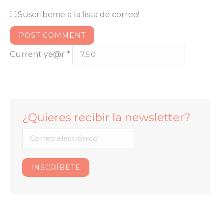
¡Suscríbeme a la lista de correo!
POST COMMENT
Current ye@r
*
¿Quieres recibir la newsletter?