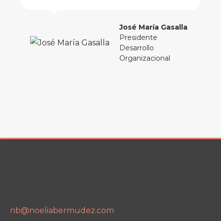
José María Gasalla
Presidente
Desarrollo
Organizacional
nb@noeliabermudez.com