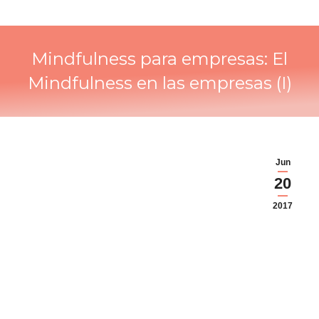
Mindfulness para empresas: El
Mindfulness en las empresas (I)
Jun
20
2017