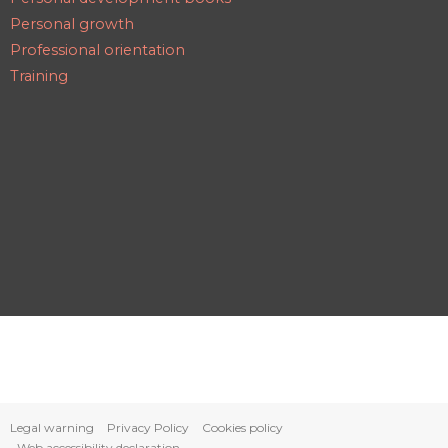
Personal growth
Professional orientation
Training
Legal warning
Privacy Policy
Cookies policy
Web accessibility declaration